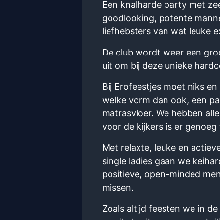
Een knalharde party met zeer
goodlooking, potente mannen
liefhebsters van wat leuke 
De club wordt weer een groo
uit om bij deze unieke hardc
Bij Erofeestjes moet niks en
welke vorm dan ook, een paar
matrasvloer. We hebben alles 
voor de kijkers is er genoeg 
Met relaxte, leuke en actiev
single ladies gaan we keihar
positieve, open-minded mense
missen.
Zoals altijd feesten we in d