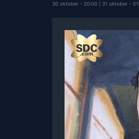
30 oktober - 20:00
|
31 oktober - 01