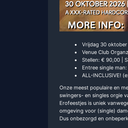
Vrijdag 30 oktober
Venue Club Organz
Stellen: € 90,00 | 
Entree single man:
ALL-INCLUSIVE! (exc
Onze meest populaire en mee
swingers- en singles orgie 
Erofeestjes is uniek vanwege
omgeving voor (single) dames
Dus onbezorgd en onbeperkt 