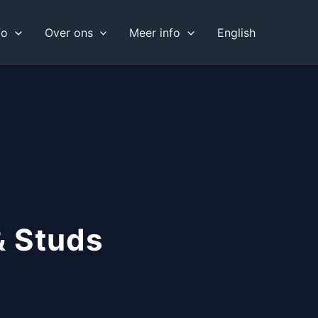
fo
Over ons
Meer info
English
& Studs