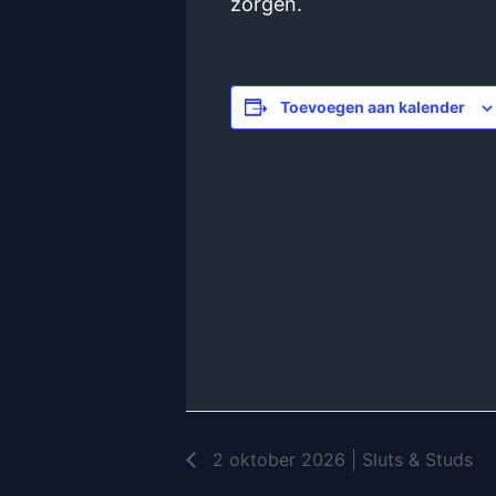
zorgen.
Toevoegen aan kalender
2 oktober 2026 | Sluts & Studs