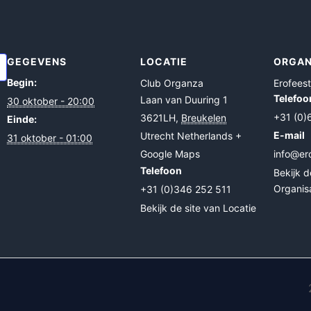
GEGEVENS
LOCATIE
ORGAN
Begin:
Club Organza
Erofeest
Telefoo
Laan van Duuring 1
30 oktober - 20:00
+31 (0
3621LH
,
Breukelen
Einde:
E-mail
Utrecht
Netherlands
+
31 oktober - 01:00
Google Maps
info@ero
Telefoon
Bekijk d
Organis
+31 (0)346 252 511
Bekijk de site van Locatie