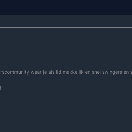
community waar je als lid makkelijk en snel swingers en sin
!