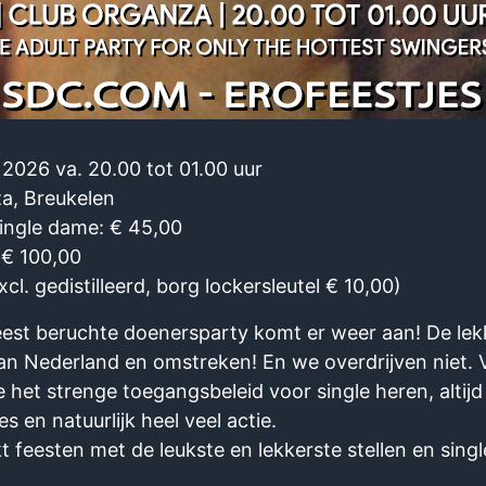
 2026 va. 20.00 tot 01.00 uur
a, Breukelen
Single dame: € 45,00
 € 100,00
l. gedistilleerd, borg lockersleutel € 10,00)
st beruchte doenersparty komt er weer aan! De lekk
van Nederland en omstreken! En we overdrijven niet.
 het strenge toegangsbeleid voor single heren, altijd
 en natuurlijk heel veel actie.
feesten met de leukste en lekkerste stellen en singl