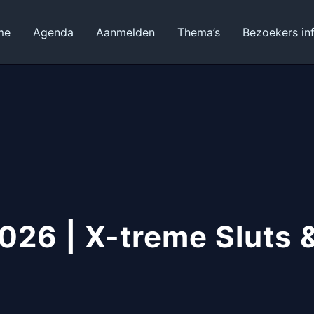
me
Agenda
Aanmelden
Thema’s
Bezoekers in
026 | X-treme Sluts 