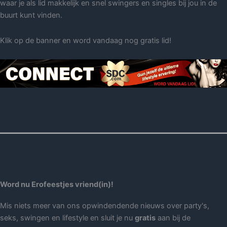
waar je als lid makkelijk en snel swingers en singles bij jou in de
buurt kunt vinden.
Klik op de banner en word vandaag nog gratis lid!
Word nu Erofeestjes vriend(in)!
Mis niets meer van ons opwindendende nieuws over party's,
seks, swingen en lifestyle en sluit je nu
gratis
aan bij de