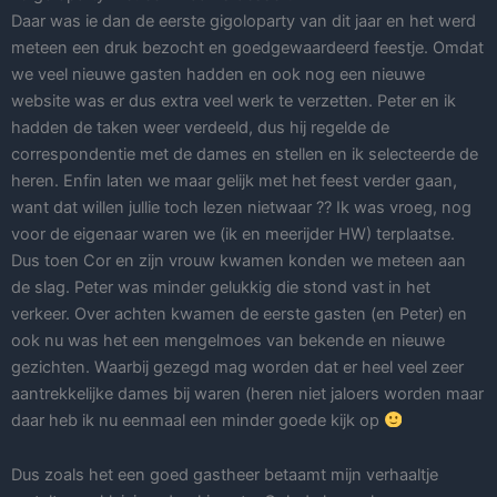
Daar was ie dan de eerste gigoloparty van dit jaar en het werd
meteen een druk bezocht en goedgewaardeerd feestje. Omdat
we veel nieuwe gasten hadden en ook nog een nieuwe
website was er dus extra veel werk te verzetten. Peter en ik
hadden de taken weer verdeeld, dus hij regelde de
correspondentie met de dames en stellen en ik selecteerde de
heren. Enfin laten we maar gelijk met het feest verder gaan,
want dat willen jullie toch lezen nietwaar ?? Ik was vroeg, nog
voor de eigenaar waren we (ik en meerijder HW) terplaatse.
Dus toen Cor en zijn vrouw kwamen konden we meteen aan
de slag. Peter was minder gelukkig die stond vast in het
verkeer. Over achten kwamen de eerste gasten (en Peter) en
ook nu was het een mengelmoes van bekende en nieuwe
gezichten. Waarbij gezegd mag worden dat er heel veel zeer
aantrekkelijke dames bij waren (heren niet jaloers worden maar
daar heb ik nu eenmaal een minder goede kijk op
Dus zoals het een goed gastheer betaamt mijn verhaaltje